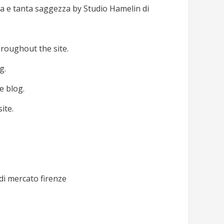
ura e tanta saggezza by Studio Hamelin di
hroughout the site.
g.
e blog.
ite.
 di mercato firenze