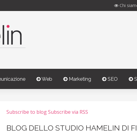
Chi siam
unicazione
Web
Marketing
SEO
S
Subscribe to blog
Subscribe via RSS
BLOG DELLO STUDIO HAMELIN DI F