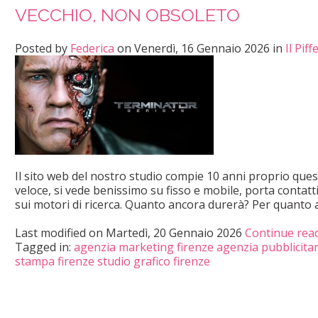
VECCHIO, NON OBSOLETO
Posted
by
Federica
on
Venerdì, 16 Gennaio 2026
in
Il Pif
Il sito web del nostro studio compie 10 anni proprio ques
veloce, si vede benissimo su fisso e mobile, porta contatti
sui motori di ricerca. Quanto ancora durerà? Per quanto a
Last modified on
Martedì, 20 Gennaio 2026
Continue rea
Tagged in:
agenzia marketing firenze
agenzia pubblicitar
stampa firenze
studio grafico firenze