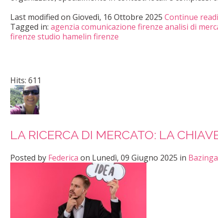
Last modified on
Giovedì, 16 Ottobre 2025
Continue read
Tagged in:
agenzia comunicazione firenze
analisi di merc
firenze
studio hamelin firenze
Hits: 611
LA RICERCA DI MERCATO: LA CHIAV
Posted
by
Federica
on
Lunedì, 09 Giugno 2025
in
Bazinga