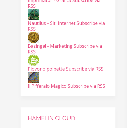
Imprimatur - Grafica
Subscribe via
RSS
Nautilus - Siti Internet
Subscribe via
RSS
Bazinga! - Marketing
Subscribe via
RSS
Piovono polpette
Subscribe via RSS
Il Pifferaio Magico
Subscribe via RSS
HAMELIN CLOUD