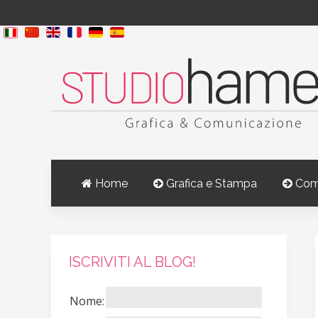
Home
Grafica e Stampa
Com
ISCRIVITI AL BLOG!
Nome: