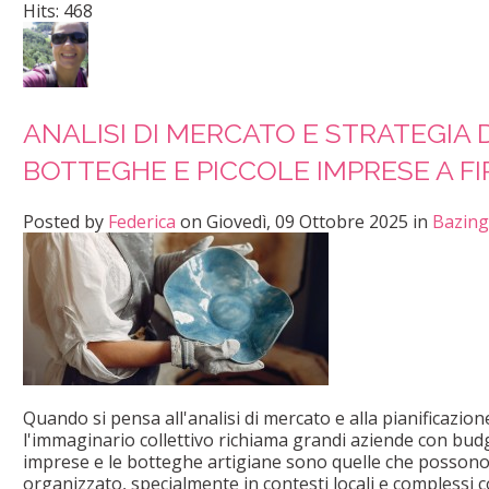
Hits: 468
ANALISI DI MERCATO E STRATEGIA 
BOTTEGHE E PICCOLE IMPRESE A F
Posted
by
Federica
on
Giovedì, 09 Ottobre 2025
in
Bazing
Quando si pensa all'analisi di mercato e alla pianificazio
l'immaginario collettivo richiama grandi aziende con budg
imprese e le botteghe artigiane sono quelle che possono 
organizzato, specialmente in contesti locali e complessi 