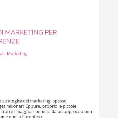
DI MARKETING PER
IRENZE
a! - Marketing
ne strategica del marketing, spesso
et milionari. Eppure, proprio le piccole
trarre i maggiori benefici da un approccio ben
come quello fiorentino.