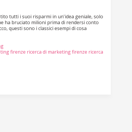
ito tutti i suoi risparmi in un'idea geniale, solo
he ha bruciato milioni prima di rendersi conto
co, questi sono i classici esempi di cosa
ng
ting firenze
ricerca di marketing firenze
ricerca