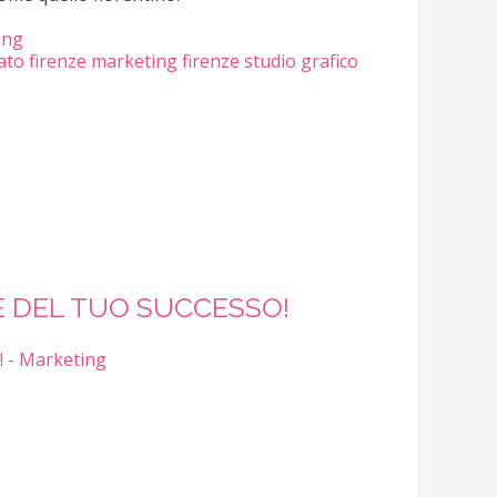
ing
ato firenze
marketing firenze
studio grafico
E DEL TUO SUCCESSO!
! - Marketing