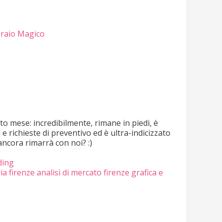
feraio Magico
to mese: incredibilmente, rimane in piedi, è
 e richieste di preventivo ed è ultra-indicizzato
ncora rimarrà con noi? :)
ding
ia firenze
analisi di mercato firenze
grafica e