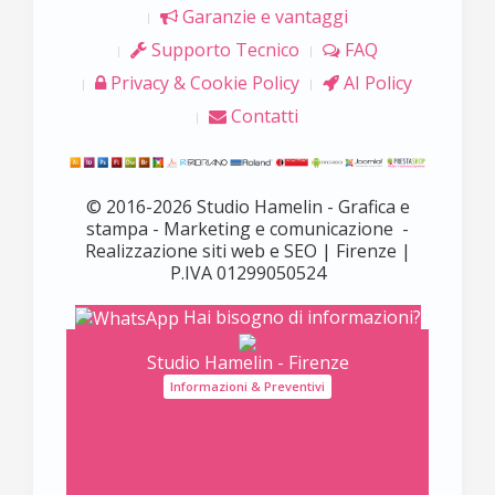
Garanzie e vantaggi
Supporto Tecnico
FAQ
Privacy & Cookie Policy
AI Policy
Contatti
© 2016-2026 Studio Hamelin - Grafica e
stampa - Marketing e comunicazione -
Realizzazione siti web e SEO | Firenze |
P.IVA 01299050524
Hai bisogno di informazioni?
Studio Hamelin - Firenze
Informazioni & Preventivi