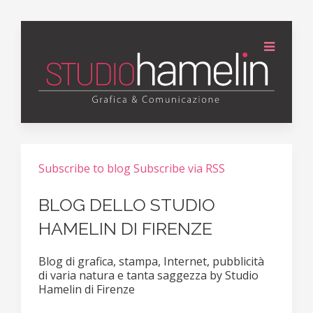
Subscribe to blog
Subscribe via RSS
BLOG DELLO STUDIO
HAMELIN DI FIRENZE
Blog di grafica, stampa, Internet, pubblicità
di varia natura e tanta saggezza by Studio
Hamelin di Firenze