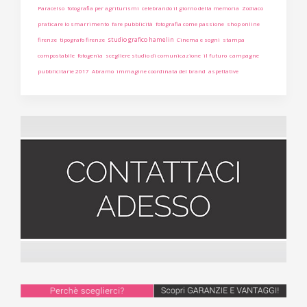
Paracelso
fotografia per agriturismi
celebrando il giorno della memoria
Zodiaco
praticare lo smarrimento
fare pubblicità
fotografia come passione
shop online
studio grafico hamelin
firenze
tipografo firenze
Cinema e sogni
stampa
compostabile
fotogenia
scegliere studio di comunicazione
il futuro
campagne
pubblicitarie 2017
Abramo
immagine coordinata del brand
aspettative