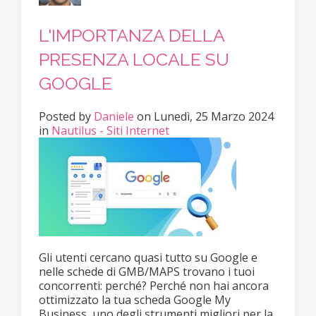
L'IMPORTANZA DELLA
PRESENZA LOCALE SU
GOOGLE
Posted
by
Daniele
on
Lunedì, 25 Marzo 2024
in
Nautilus - Siti Internet
Gli utenti cercano quasi tutto su Google e
nelle schede di GMB/MAPS trovano i tuoi
concorrenti: perché? Perché non hai ancora
ottimizzato la tua scheda Google My
Business, uno degli strumenti migliori per la