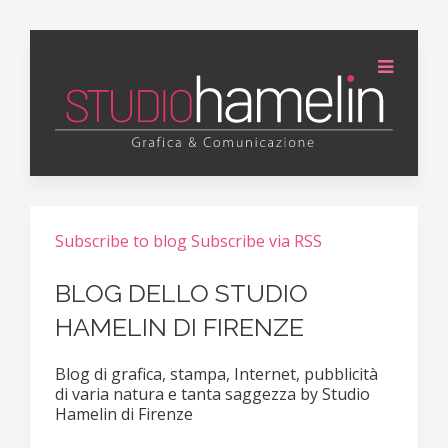
Subscribe to blog
Subscribe via RSS
BLOG DELLO STUDIO
HAMELIN DI FIRENZE
Blog di grafica, stampa, Internet, pubblicità
di varia natura e tanta saggezza by Studio
Hamelin di Firenze