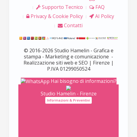
Supporto Tecnico
FAQ
Privacy & Cookie Policy
AI Policy
Contatti
© 2016-2026 Studio Hamelin - Grafica e
stampa - Marketing e comunicazione -
Realizzazione siti web e SEO | Firenze |
P.IVA 01299050524
Hai bisogno di informazioni?
Studio Hamelin - Firenze
Informazioni & Preventivi