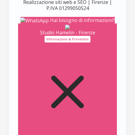
Realizzazione siti web e SEO | Firenze |
P.IVA 01299050524
Hai bisogno di informazioni?
Studio Hamelin - Firenze
Informazioni & Preventivi