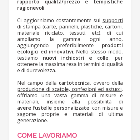
rapporto qualità/prezzo e tempistiche
ragionevoli.
Ci aggiorniamo costantemente sui
supporti
di stampa
(carte, pannelli, plastiche, cartoni,
materiale riciclato, tessuti, etc), di cui
ampliamo la gamma ogni anno,
aggiungendo preferibilmente
prodotti
ecologici ed innovativi
. Nello stesso modo,
testiamo
nuovi inchiostri e colle
, per
ottenere la massima resa in termini di qualità
e di durevolezza.
Nel campo della
cartotecnica
, ovvero della
produzione di scatole, confezioni ed astucci
,
offriamo una vasta gamma di misure e
materiali, insieme alla possibilità di
avere fustelle personalizzate
, con misure e
sagome proprie e materiali di ultima
generazione.
COME LAVORIAMO