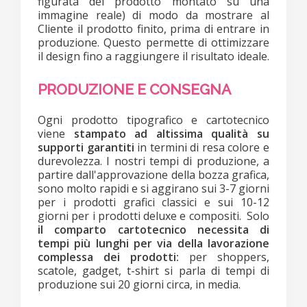
figurata del prodotto montato su una
immagine reale) di modo da mostrare al
Cliente il prodotto finito, prima di entrare in
produzione. Questo permette di ottimizzare
il design fino a raggiungere il risultato ideale.
PRODUZIONE E CONSEGNA
Ogni prodotto tipografico e cartotecnico
viene
stampato ad altissima qualità su
supporti garantiti
in termini di resa colore e
durevolezza. I nostri tempi di produzione, a
partire dall'approvazione della bozza grafica,
sono molto rapidi e si aggirano sui 3-7 giorni
per i prodotti grafici classici e sui 10-12
giorni per i prodotti deluxe e compositi. Solo
il comparto cartotecnico necessita di
tempi più lunghi per via della lavorazione
complessa dei prodotti:
per shoppers,
scatole, gadget, t-shirt si parla di tempi di
produzione sui 20 giorni circa, in media.