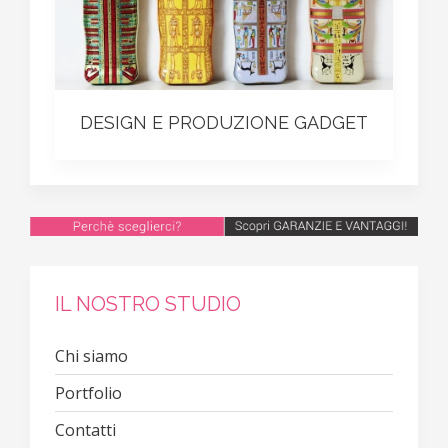
DESIGN E PRODUZIONE GADGET
IL NOSTRO STUDIO
Chi siamo
Portfolio
Contatti