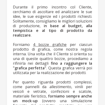
Durante il primo incontro col Cliente,
cerchiamo di ascoltare ed analizzare le sue
idee, le sue esigenze ed i prodotti richiesti.
Solitamente, consigliamo le migliori soluzioni
di produzione, i
n base al budget, alla
tempistica e al tipo di prodotto da
realizzare
.
Forniamo
4 bozze grafiche
per ciascun
prodotto di grafica, come nostra regola
interna. Una volta che il Cliente si orienta su
una di queste quattro bozze, procediamo a
rifinirla nei dettagli
fino a raggiungere la
"grafica perfetta"
. Questa grafica verrà poi
utilizzata per la realizzazione dei prodotti.
Per quanto riguarda prodotti complessi,
come pannelli da allestimento, vinili per
veicoli e vetrate, confezioni e scatole,
materiale fieristico,
forniamo sempre anche
un mock-up
(ovvero una simulazione