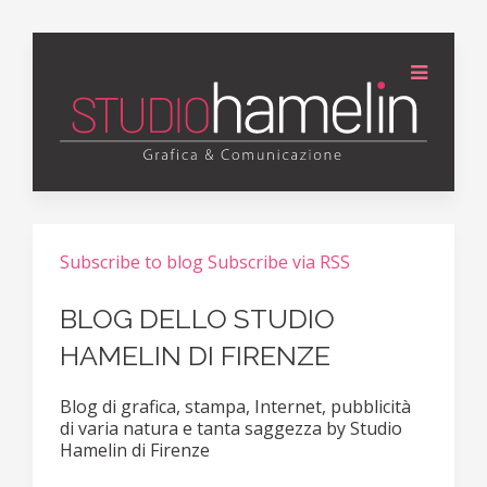
Subscribe to blog
Subscribe via RSS
BLOG DELLO STUDIO
HAMELIN DI FIRENZE
Blog di grafica, stampa, Internet, pubblicità
di varia natura e tanta saggezza by Studio
Hamelin di Firenze