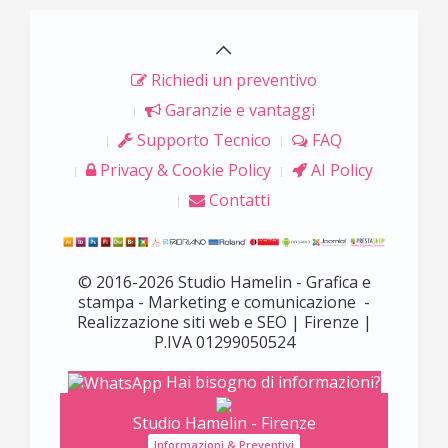
Richiedi un preventivo
Garanzie e vantaggi
Supporto Tecnico
FAQ
Privacy & Cookie Policy
AI Policy
Contatti
© 2016-2026 Studio Hamelin - Grafica e
stampa - Marketing e comunicazione -
Realizzazione siti web e SEO | Firenze |
P.IVA 01299050524
Hai bisogno di informazioni?
Studio Hamelin - Firenze
Informazioni & Preventivi