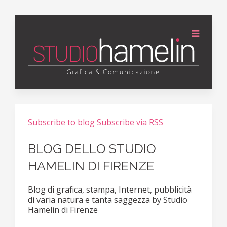
Subscribe to blog
Subscribe via RSS
BLOG DELLO STUDIO
HAMELIN DI FIRENZE
Blog di grafica, stampa, Internet, pubblicità
di varia natura e tanta saggezza by Studio
Hamelin di Firenze