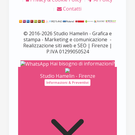
Contatti
© 2016-2026 Studio Hamelin - Grafica e
stampa - Marketing e comunicazione -
Realizzazione siti web e SEO | Firenze |
P.IVA 01299050524
Hai bisogno di informazioni?
Studio Hamelin - Firenze
Informazioni & Preventivi