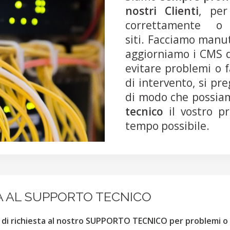
nostri Clienti
, per
correttamente o 
siti. Facciamo manut
aggiorniamo i CMS de
evitare problemi o f
di intervento, si pr
di modo che possia
tecnico
il vostro pr
tempo possibile.
TA AL SUPPORTO TECNICO
t di richiesta al nostro SUPPORTO TECNICO per problemi o 