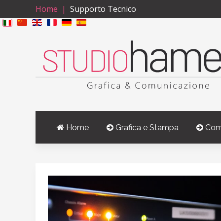
Home
Supporto Tecnico
Home
Grafica e Stampa
Com