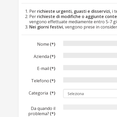
Per
richieste urgenti, guasti e disservizi,
i 
Per
richieste di modifiche o aggiunte conten
vengono effettuate mediamente entro 5-7 gior
Nei giorni festivi
, vengono prese in considera
Nome
(*)
Azienda
(*)
E-mail
(*)
Telefono
(*)
Categoria
(*)
Da quando il
problema?
(*)