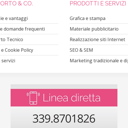
ORTO & CO.
PRODOTTI E SERVIZI
ie e vantaggi
Grafica e stampa
Le domande frequenti
Materiale pubblicitario
to Tecnico
Realizzazione siti Internet
 e Cookie Policy
SEO & SEM
 servizi
Marketing tradizionale e di