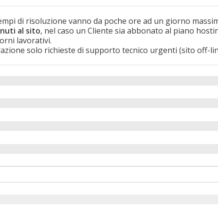
tempi di risoluzione vanno da poche ore ad un giorno massi
uti al sito
, nel caso un Cliente sia abbonato al piano hosti
ni lavorativi.
zione solo richieste di supporto tecnico urgenti (sito off-l