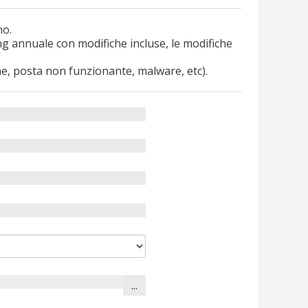
mo.
ng annuale con modifiche incluse, le modifiche
ine, posta non funzionante, malware, etc).
...