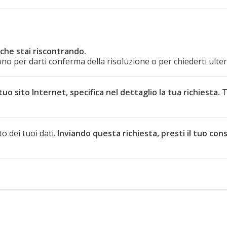
 che stai riscontrando.
ono per darti conferma della risoluzione o per chiederti ulte
tuo sito Internet, specifica nel dettaglio la tua richiesta.
T
o dei tuoi dati.
Inviando questa richiesta, presti il tuo co