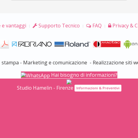
 e vantaggi
Supporto Tecnico
FAQ
Privacy & C
e stampa - Marketing e comunicazione - Realizzazione siti w
Hai bisogno di informazioni?
Studio Hamelin - Firenze
Informazioni & Preventivi