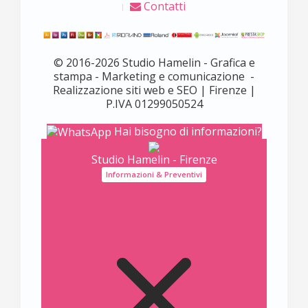
Contatti
© 2016-2026 Studio Hamelin - Grafica e
stampa - Marketing e comunicazione -
Realizzazione siti web e SEO | Firenze |
P.IVA 01299050524
Hai bisogno di informazioni?
Studio Hamelin - Firenze
Informazioni & Preventivi