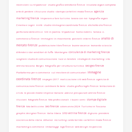
recensioni su tripadvisor
studio grafico vetrofanie firenze
insalata vegan completa
agenzia
arte di perdere
chiusura studio
stampa cartellini moda firenze
marketing firenze
Imparare a fare turismo
lavora con noi
tipografia vegan
Cinema e sogni
ninfe
studio immagine coordinata firenze
etichette olio firenze
perfezione delle ellissi
Siti in Joomla
tripadvisor
homo nobilis
Seneca
e-
analisi di
commerce a firenze
Immagini in movimento
pannelli interni firenze
mercato firenze
pubblicazione libro firenze
buone vacanze
leonardo sciascia
consulenze di marketing firenze
difendersi dai venditori di fuffa
Montaigne
scegliere studio di comunicazione
luce vs tenebre
strategie di marketing
sito
seo geo firenze
vetrina toscana
Borges
fotografia per struttura turistica
immagine
Piattaforma per e-commerce
sul mestiere di comunicatori
coordinata firenze
impegni 2017
realizzazione siti web firenze
agenzia di
comunicazione firenze
cambiare fa bene
studio grafico loghi firenze
tentazione di
cristo
le piccole medie imprese italiane
adesivi prespaziati vetrine firenze
stampa digitale
illusioni
fotografo firenze
foto professionali
i buoni semi
firenze
seo firenze
foto bellissime
colore anno 2024
Turismo in Toscana
sito vetrina firenze
graphic designer firenze
italia libera
digiuno
prendere
coscienza della storia
Athanor
recruiting
caldo torrido
cartellini moda firenze
marketing e-commerce
imballaggi
logo firenze
web design responsivo