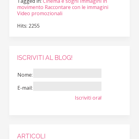
Tagged in:
Cinema e sogni
Immagini in
movimento
Raccontare con le immagini
Video promozionali
Hits: 2255
ISCRIVITI AL BLOG!
Nome:
E-mail:
Iscriviti ora!
ARTICOLI