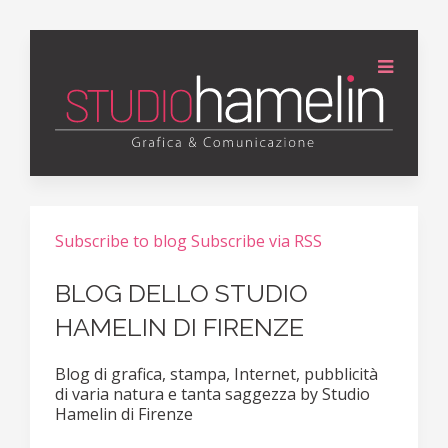
Subscribe to blog
Subscribe via RSS
BLOG DELLO STUDIO
HAMELIN DI FIRENZE
Blog di grafica, stampa, Internet, pubblicità
di varia natura e tanta saggezza by Studio
Hamelin di Firenze