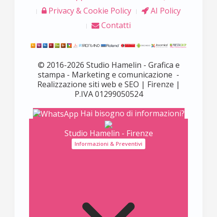
Privacy & Cookie Policy
AI Policy
Contatti
© 2016-2026 Studio Hamelin - Grafica e
stampa - Marketing e comunicazione -
Realizzazione siti web e SEO | Firenze |
P.IVA 01299050524
Hai bisogno di informazioni?
Studio Hamelin - Firenze
Informazioni & Preventivi