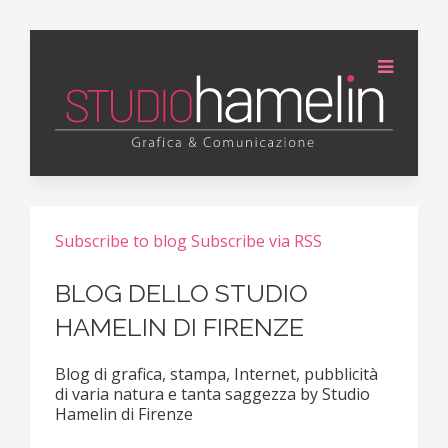
Subscribe to blog
Subscribe via RSS
BLOG DELLO STUDIO
HAMELIN DI FIRENZE
Blog di grafica, stampa, Internet, pubblicità
di varia natura e tanta saggezza by Studio
Hamelin di Firenze