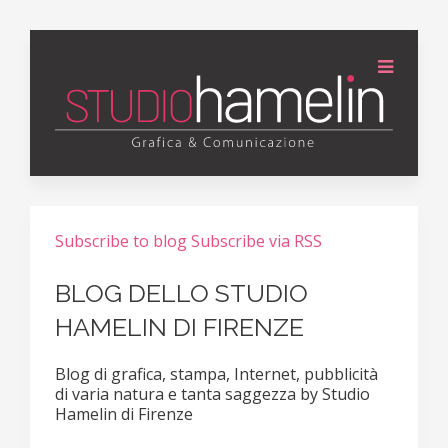
Subscribe to blog
Subscribe via RSS
BLOG DELLO STUDIO
HAMELIN DI FIRENZE
Blog di grafica, stampa, Internet, pubblicità
di varia natura e tanta saggezza by Studio
Hamelin di Firenze