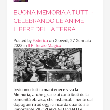
BUONA MEMORIA A TUTTI -
CELEBRANDO LE ANIME
LIBERE DELLA TERRA
Posted
by
Federica
on
Giovedì, 27 Gennaio
2022
in
Il Pifferaio Magico
Invitiamo tutti
a mantenere viva la
Memoria
, anche grazie ai contributi della
comunità ebraica, che instancabilmente dal
dopoguerra ad oggi ci ricorda quanto sia
importante RICORDARE GLI EVENTI e