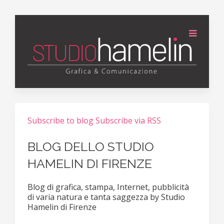
Subscribe to blog
Subscribe via RSS
BLOG DELLO STUDIO
HAMELIN DI FIRENZE
Blog di grafica, stampa, Internet, pubblicità
di varia natura e tanta saggezza by Studio
Hamelin di Firenze