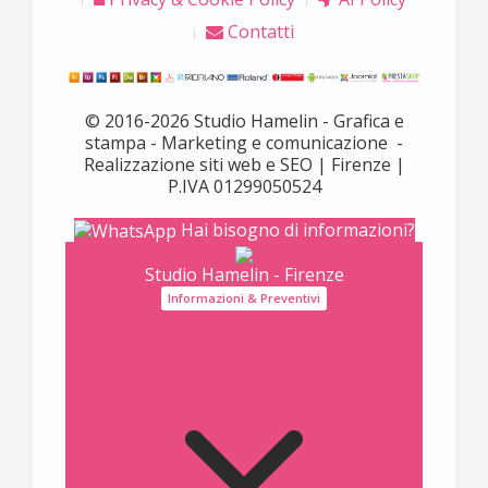
Contatti
© 2016-2026 Studio Hamelin - Grafica e
stampa - Marketing e comunicazione -
Realizzazione siti web e SEO | Firenze |
P.IVA 01299050524
Hai bisogno di informazioni?
Studio Hamelin - Firenze
Informazioni & Preventivi