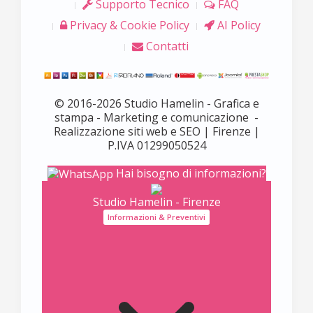
Supporto Tecnico
FAQ
Privacy & Cookie Policy
AI Policy
Contatti
© 2016-2026 Studio Hamelin - Grafica e
stampa - Marketing e comunicazione -
Realizzazione siti web e SEO | Firenze |
P.IVA 01299050524
Hai bisogno di informazioni?
Studio Hamelin - Firenze
Informazioni & Preventivi