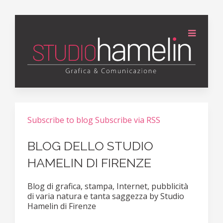
Subscribe to blog
Subscribe via RSS
BLOG DELLO STUDIO
HAMELIN DI FIRENZE
Blog di grafica, stampa, Internet, pubblicità
di varia natura e tanta saggezza by Studio
Hamelin di Firenze