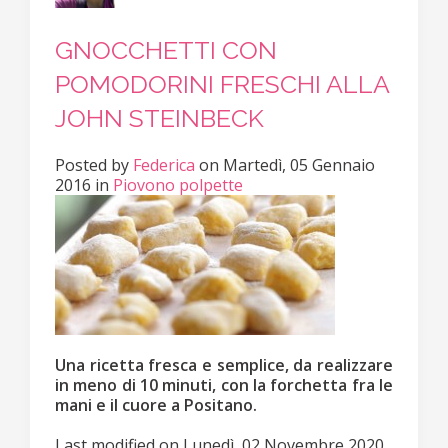
GNOCCHETTI CON
POMODORINI FRESCHI ALLA
JOHN STEINBECK
Posted
by
Federica
on
Martedì, 05 Gennaio
2016
in
Piovono polpette
Una ricetta fresca e semplice, da realizzare
in meno di 10 minuti, con la forchetta fra le
mani e il cuore a Positano.
Last modified on
Lunedì, 02 Novembre 2020