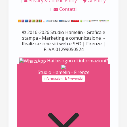
Privacy & Cookie Policy
AI Policy
Contatti
© 2016-2026 Studio Hamelin - Grafica e
stampa - Marketing e comunicazione -
Realizzazione siti web e SEO | Firenze |
P.IVA 01299050524
Hai bisogno di informazioni?
Studio Hamelin - Firenze
Informazioni & Preventivi