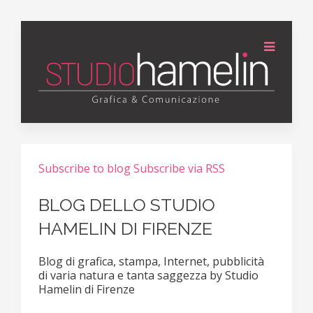
Subscribe to blog
Subscribe via RSS
BLOG DELLO STUDIO
HAMELIN DI FIRENZE
Blog di grafica, stampa, Internet, pubblicità
di varia natura e tanta saggezza by Studio
Hamelin di Firenze