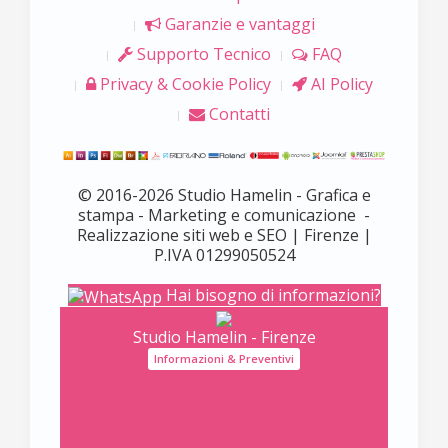
Garanzie e vantaggi
Supporto Tecnico
FAQ
Privacy & Cookie Policy
AI Policy
Contatti
© 2016-2026 Studio Hamelin - Grafica e
stampa - Marketing e comunicazione -
Realizzazione siti web e SEO | Firenze |
P.IVA 01299050524
Hai bisogno di informazioni?
Studio Hamelin - Firenze
Informazioni & Preventivi