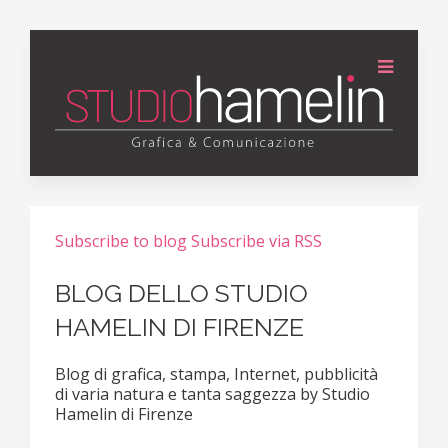
Subscribe to blog
Subscribe via RSS
BLOG DELLO STUDIO
HAMELIN DI FIRENZE
Blog di grafica, stampa, Internet, pubblicità
di varia natura e tanta saggezza by Studio
Hamelin di Firenze