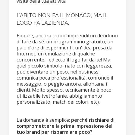
visita della tua attività.
L'ABITO NON FA IL MONACO, MA IL
LOGO FA L’AZIENDA.
Eppure, ancora troppi imprenditori decidono
di fare da sé: un programmino gratuito, un
paio d’ore di esperimenti, un'idea presa da
Internet, un'emulazione di qualche
concorrente… ed ecco il logo fai-da-te! Ma
quel piccolo simbolo, nato con leggerezza,
può diventare un peso, nel business:
comunica poca professionalità, confonde il
messaggio, o peggio ancora, allontana i
clienti. Molto spesso, tecnicamente è poco
utilizzabile (vetrofanie, abbigliamento
personalizzato, match dei colori, etc).
La domanda è semplice:
perché rischiare di
compromettere la prima impressione del
tuo brand per risparmiare poco?