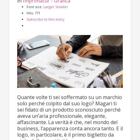
in
Imprimatur - Grafica
Font size:
Larger
Smaller
Hits: 771
Subscribe to this entry
Quante volte ti sei soffermato su un marchio
solo perché colpito dal suo logo? Magari ti
sei fidato di un prodotto sconosciuto perché
aveva un’aria professionale, elegante,
affascinante. La verità è che, nel mondo del
business, l’apparenza conta ancora tanto. E il
logo, in particolare, è il primo biglietto da