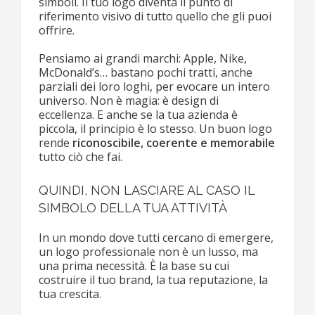
simboli. Il tuo logo diventa il punto di
riferimento visivo di tutto quello che gli puoi
offrire.
Pensiamo ai grandi marchi: Apple, Nike,
McDonald’s… bastano pochi tratti, anche
parziali dei loro loghi, per evocare un intero
universo. Non è magia: è design di
eccellenza. E anche se la tua azienda è
piccola, il principio è lo stesso. Un buon logo
rende
riconoscibile, coerente e memorabile
tutto ciò che fai.
QUINDI, NON LASCIARE AL CASO IL
SIMBOLO DELLA TUA ATTIVITÀ
In un mondo dove tutti cercano di emergere,
un logo professionale non è un lusso, ma
una prima necessità. È la base su cui
costruire il tuo brand, la tua reputazione, la
tua crescita.