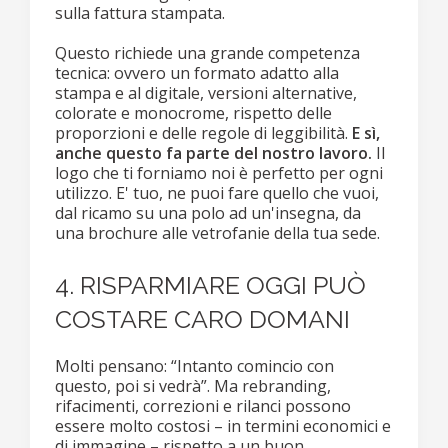
sulla fattura stampata.
Questo richiede una grande competenza
tecnica: ovvero un formato adatto alla
stampa e al digitale, versioni alternative,
colorate e monocrome, rispetto delle
proporzioni e delle regole di leggibilità.
E sì,
anche questo fa parte del nostro lavoro.
Il
logo che ti forniamo noi è perfetto per ogni
utilizzo. E' tuo, ne puoi fare quello che vuoi,
dal ricamo su una polo ad un'insegna, da
una brochure alle vetrofanie della tua sede.
4. RISPARMIARE OGGI PUÒ
COSTARE CARO DOMANI
Molti pensano: “Intanto comincio con
questo, poi si vedrà”. Ma rebranding,
rifacimenti, correzioni e rilanci possono
essere molto costosi – in termini economici e
di immagine – rispetto a un buon