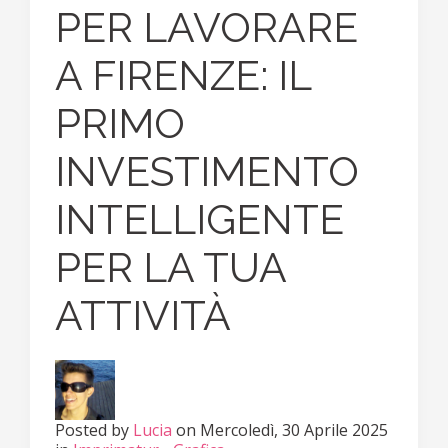
PER LAVORARE
A FIRENZE: IL
PRIMO
INVESTIMENTO
INTELLIGENTE
PER LA TUA
ATTIVITÀ
Posted
by
Lucia
on
Mercoledì, 30 Aprile 2025