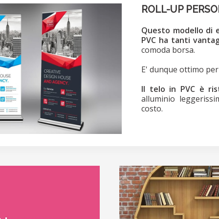
ROLL-UP PERSO
Questo modello di es
PVC ha tanti vantag
comoda borsa.
E' dunque ottimo per q
Il telo in PVC è ri
alluminio leggerissi
costo.