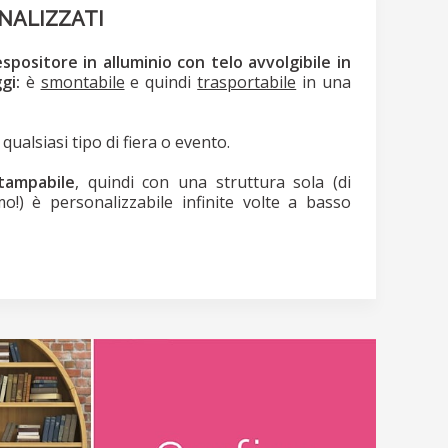
NALIZZATI
positore in alluminio con telo avvolgibile in
gi:
è
smontabile
e quindi
trasportabile
in una
ualsiasi tipo di fiera o evento.
stampabile
, quindi con una struttura sola (di
mo!) è personalizzabile infinite volte a basso