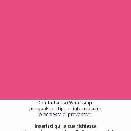
Contattaci su
Whatsapp
per qualsiasi tipo di informazione
o richiesta di preventivo.
Inserisci qui la tua richiesta