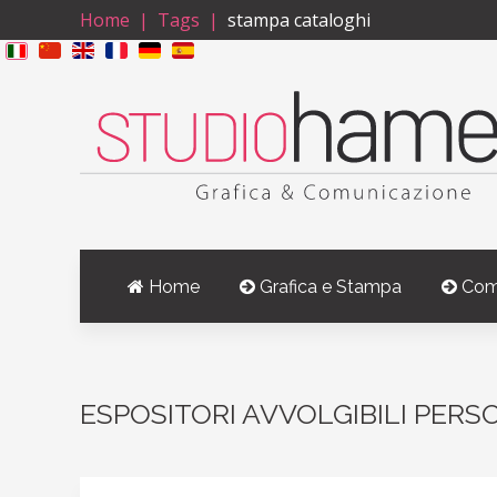
Home
Tags
stampa cataloghi
Home
Grafica e Stampa
Com
ESPOSITORI AVVOLGIBILI PERS