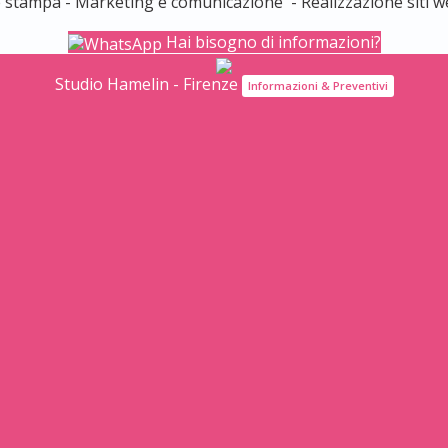
e stampa - Marketing e comunicazione - Realizzazione siti w
Hai bisogno di informazioni?
Studio Hamelin - Firenze
Informazioni & Preventivi