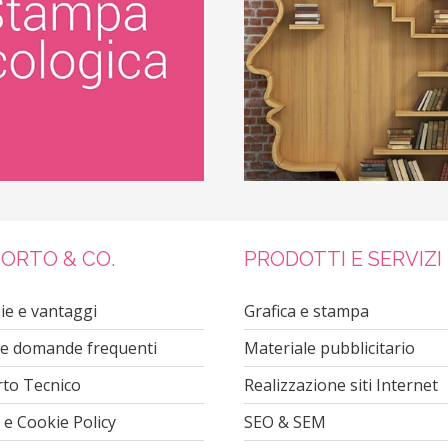
ORTO & CO.
PRODOTTI E SERVIZI
ie e vantaggi
Grafica e stampa
Le domande frequenti
Materiale pubblicitario
to Tecnico
Realizzazione siti Internet
 e Cookie Policy
SEO & SEM