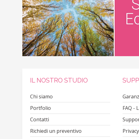
IL NOSTRO STUDIO
SUPP
Chi siamo
Garanz
Portfolio
FAQ - 
Contatti
Suppor
Richiedi un preventivo
Privacy